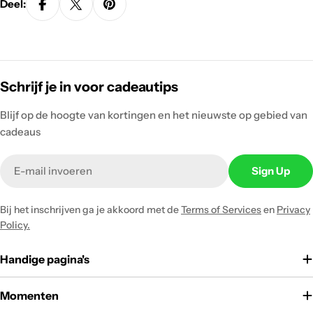
Deel:
Schrijf je in voor cadeautips
Blijf op de hoogte van kortingen en het nieuwste op gebied van
cadeaus
Email
Sign Up
Bij het inschrijven ga je akkoord met de
Terms of Services
en
Privacy
Policy.
Handige pagina's
Momenten