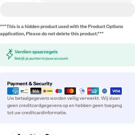
***This is a hidden product used with the Product Options
application, Please do not delete this product.***
Verdien spaarzegels
Bekijk je punten in jouw account
Payment
Payment & Security
methods
Uw betaalgegevens worden veilig verwerkt. Wij slaan
geen creditcardgegevens op en hebben geen toegang
tot uw creditcardinformatie.