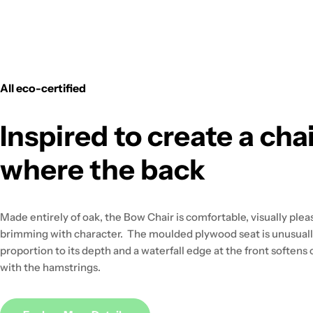
All eco-certified
Inspired to create a cha
where the back
Made entirely of oak, the Bow Chair is comfortable, visually plea
brimming with character. The moulded plywood seat is unusuall
proportion to its depth and a waterfall edge at the front softens
with the hamstrings.