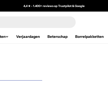
4,4 ★ - 1.400+ reviews op Trustpilot & Google
ten
Verjaardagen
Beterschap
Borrelpakketten