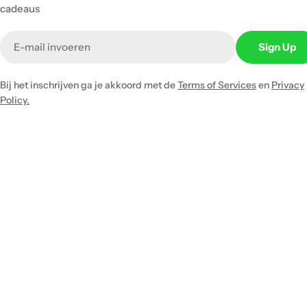
cadeaus
Email
Sign Up
Bij het inschrijven ga je akkoord met de
Terms of Services
en
Privacy
Policy.