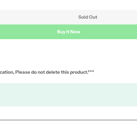
Sold Out
Buy It Now
ation, Please do not delete this product.***