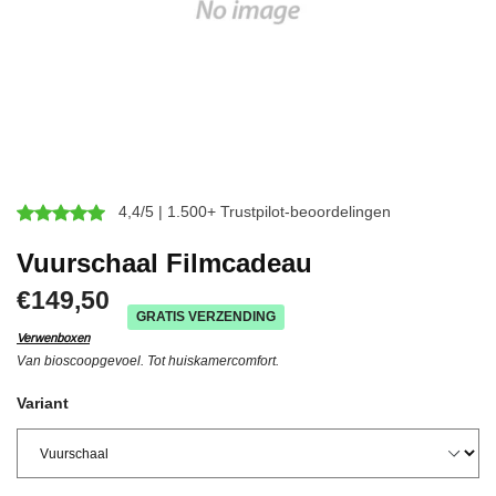
4,4/5 | 1.500+ Trustpilot-beoordelingen
Vuurschaal Filmcadeau
€149,50
GRATIS VERZENDING
Verwenboxen
Van bioscoopgevoel. Tot huiskamercomfort.
Variant