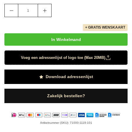
+ GRATIS WENSKAART
In Winkelmand
Voeg een adressenlijst of logo toe (Max 20MB)
Download adressenlijst
Zakelijk bestellen?
Artikelnummer (SKU): 71000-1119-101