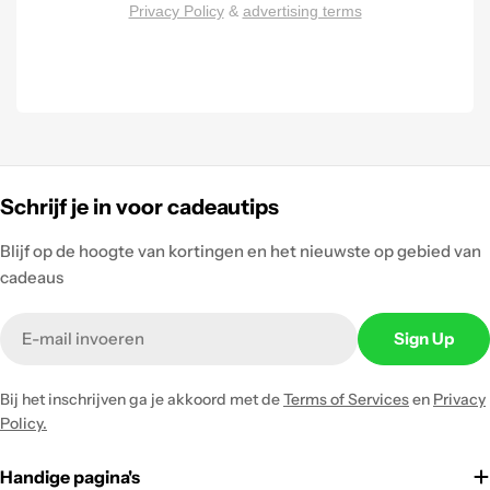
Privacy Policy
&
advertising terms
Schrijf je in voor cadeautips
Blijf op de hoogte van kortingen en het nieuwste op gebied van
cadeaus
Email
Sign Up
Bij het inschrijven ga je akkoord met de
Terms of Services
en
Privacy
Policy.
Handige pagina's