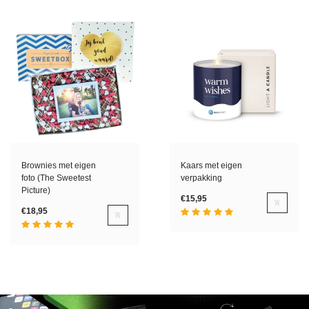
Brownies met eigen
Kaars met eigen
foto (The Sweetest
verpakking
Picture)
€15,95
€18,95