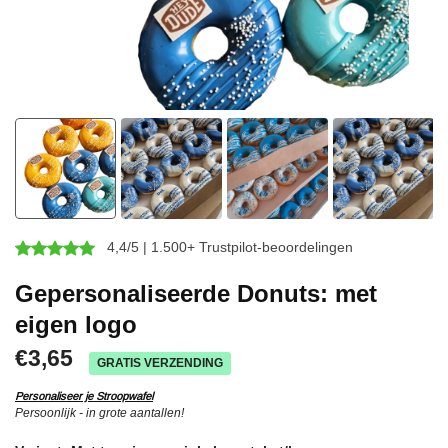
4,4/5 | 1.500+ Trustpilot-beoordelingen
Gepersonaliseerde Donuts: met
eigen logo
€3,65
GRATIS VERZENDING
Personaliseer je Stroopwafel
Persoonlijk - in grote aantallen!