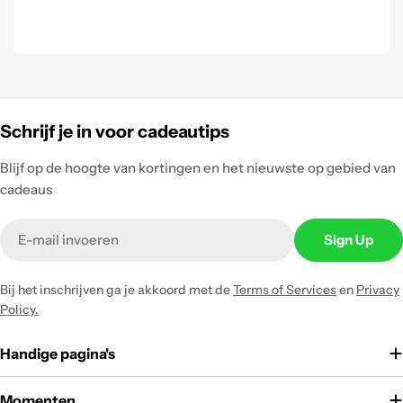
Schrijf je in voor cadeautips
Blijf op de hoogte van kortingen en het nieuwste op gebied van
cadeaus
Email
Sign Up
Bij het inschrijven ga je akkoord met de
Terms of Services
en
Privacy
Policy.
Handige pagina's
Momenten