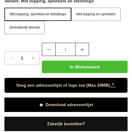
Variant:
Met topping, sprinkels en tekst/logo
Met topping, sprinkels en tekst/logo
Met topping en sprinkels
Met topping, sprinkels en tekst/logo
Met topping en sprinkels
Gesuikerde donuts
Gesuikerde donuts
In Winkelmand
Voeg een adressenlijst of logo toe (Max 20MB)
Download adressenlijst
Zakelijk bestellen?