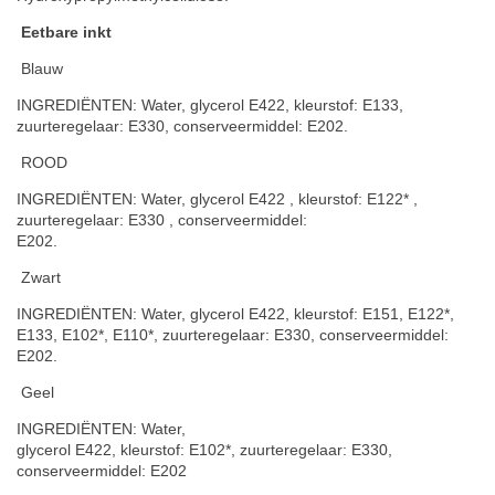
Eetbare inkt
Blauw
INGREDIËNTEN: Water, glycerol E422, kleurstof: E133,
zuurteregelaar: E330, conserveermiddel: E202.
ROOD
INGREDIËNTEN: Water, glycerol E422 , kleurstof: E122* ,
zuurteregelaar: E330 , conserveermiddel:
E202.
Zwart
INGREDIËNTEN: Water, glycerol E422, kleurstof: E151, E122*,
E133, E102*, E110*, zuurteregelaar: E330, conserveermiddel:
E202.
Geel
INGREDIËNTEN: Water,
glycerol E422, kleurstof: E102*, zuurteregelaar: E330,
conserveermiddel: E202