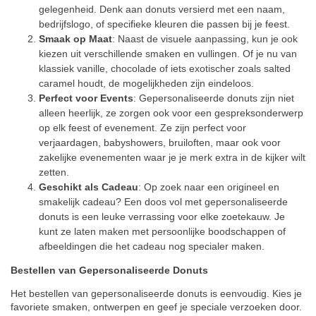
gelegenheid. Denk aan donuts versierd met een naam,
bedrijfslogo, of specifieke kleuren die passen bij je feest.
Smaak op Maat
: Naast de visuele aanpassing, kun je ook
kiezen uit verschillende smaken en vullingen. Of je nu van
klassiek vanille, chocolade of iets exotischer zoals salted
caramel houdt, de mogelijkheden zijn eindeloos.
Perfect voor Events
: Gepersonaliseerde donuts zijn niet
alleen heerlijk, ze zorgen ook voor een gespreksonderwerp
op elk feest of evenement. Ze zijn perfect voor
verjaardagen, babyshowers, bruiloften, maar ook voor
zakelijke evenementen waar je je merk extra in de kijker wilt
zetten.
Geschikt als Cadeau
: Op zoek naar een origineel en
smakelijk cadeau? Een doos vol met gepersonaliseerde
donuts is een leuke verrassing voor elke zoetekauw. Je
kunt ze laten maken met persoonlijke boodschappen of
afbeeldingen die het cadeau nog specialer maken.
Bestellen van Gepersonaliseerde Donuts
Het bestellen van gepersonaliseerde donuts is eenvoudig. Kies je
favoriete smaken, ontwerpen en geef je speciale verzoeken door.