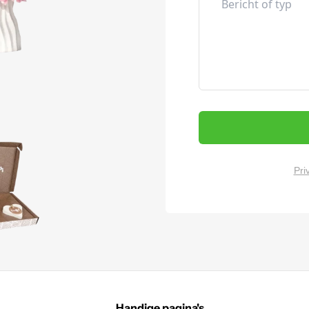
Pri
Handige pagina's