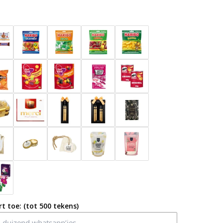
t toe: (tot 500 tekens)