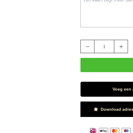
Voeg een 
Download adres