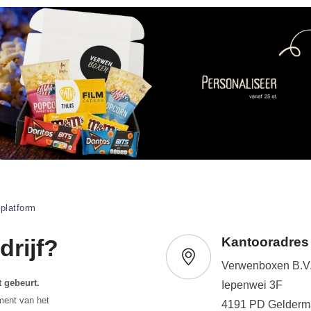
 platform
rijf?
Kantooradres
Verwenboxen B.V
 gebeurt.
Iepenwei 3F
ment van het
4191 PD Gelderm