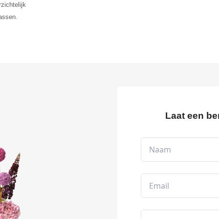
zichtelijk
rassen.
Laat een be