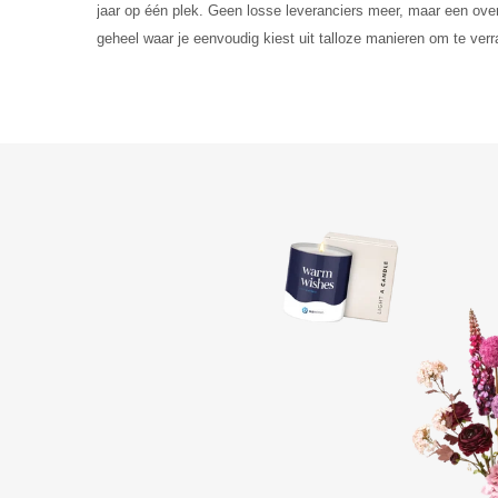
jaar op één plek. Geen losse leveranciers meer, maar een over
geheel waar je eenvoudig kiest uit talloze manieren om te ver