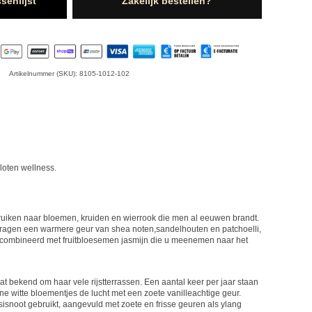
senlijst
Zakelijk bestellen?
Artikelnummer (SKU): 8105-1012-102
loten wellness.
ruiken naar bloemen, kruiden en wierrook die men al eeuwen brandt.
ragen een warmere geur van shea noten,sandelhouten en patchoelli,
mbineerd met fruitbloesemen jasmijn die u meenemen naar het
at bekend om haar vele rijstterrassen. Een aantal keer per jaar staan
eine witte bloementjes de lucht met een zoete vanilleachtige geur.
isnoot gebruikt, aangevuld met zoete en frisse geuren als ylang