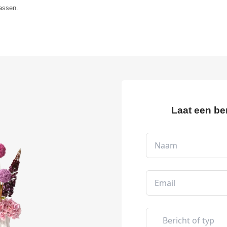
rassen.
Laat een be