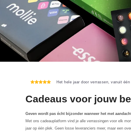
Het hele jaar door verrassen, vanuit één
Cadeaus voor jouw bed
Geven wordt pas écht bijzonder wanneer het met aandacht
Met ons cadeauplatform vind je alle verrassingen voor elk mo
jaar op één plek. Geen losse leveranciers meer, maar een over