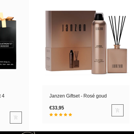
t 4
Janzen Giftset - Rosé goud
€33,95