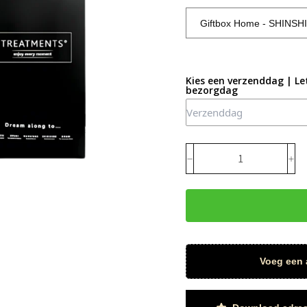
Kies een verzenddag | Let
bezorgdag
Voeg een 