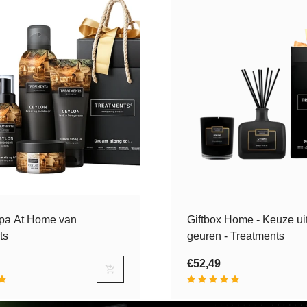
Spa At Home van
Giftbox Home - Keuze ui
ts
geuren - Treatments
€52,49