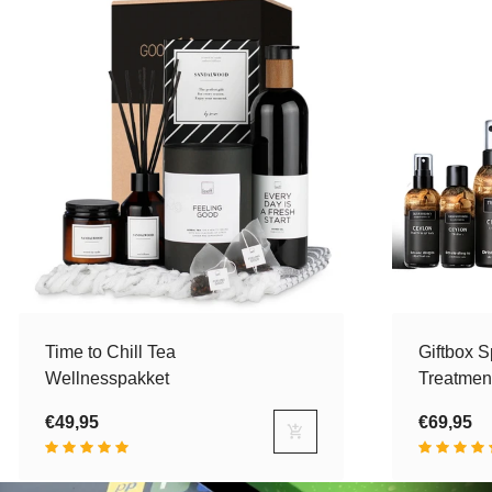
Time to Chill Tea
Giftbox 
Wellnesspakket
Treatmen
€49,95
€69,95