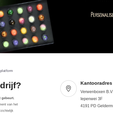
 platform
rijf?
Kantooradres
Verwenboxen B.V
 gebeurt.
Iepenwei 3F
ment van het
4191 PD Gelderm
zichtelijk