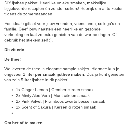
DIY ijsthee pakket! Heerlijke unieke smaken, makkelijke
bijgeleverde recepten én zonder suikers! Heerlijk om af te koelen
tijdens de zomermaanden __
Een ideale giftset voor jouw vrienden, vriendinnen, collega's en
familie. Geef jouw naasten een heerlijke en gezonde
verkoeling en laat ze extra genieten van de warme dagen. Of
gebruik het stiekem zelf ;).
Dit zit erin
De thee:
We leveren de thee in elegante sample zakjes. Hiermee kun je
ongeveer
1 liter per smaak ijsthee maken
. Dus je kunt genieten
van zo'n 5 liter ijsthee in dit pakket!
1x Ginger Lemon | Gember citroen smaak
2x Minty Aloe Vera | Munt citroen smaak
2x Pink Velvet | Framboos zwarte bessen smaak
1x Scent of Sakura | Kersen & rozen smaak
Om het af te maken