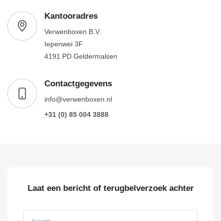
Kantooradres
Verwenboxen B.V.
Iepenwei 3F
4191 PD Geldermalsen
Contactgegevens
info@verwenboxen.nl
+31 (0) 85 004 3888
Laat een bericht of terugbelverzoek achter