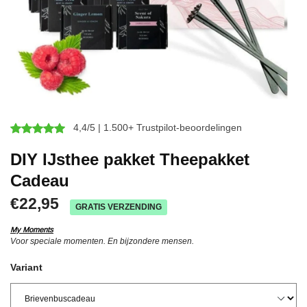
4,4/5 | 1.500+ Trustpilot-beoordelingen
DIY IJsthee pakket Theepakket
Cadeau
€22,95
GRATIS VERZENDING
My Moments
Voor speciale momenten. En bijzondere mensen.
Variant