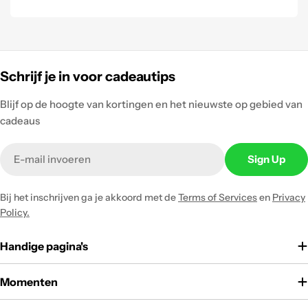
Schrijf je in voor cadeautips
Blijf op de hoogte van kortingen en het nieuwste op gebied van
cadeaus
Email
Sign Up
Bij het inschrijven ga je akkoord met de
Terms of Services
en
Privacy
Policy.
Handige pagina's
Momenten