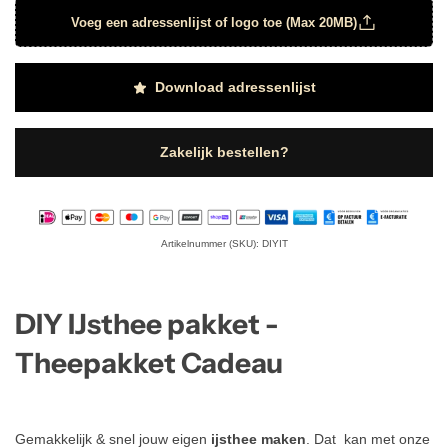
Voeg een adressenlijst of logo toe (Max 20MB)
Download adressenlijst
Zakelijk bestellen?
Artikelnummer (SKU): DIYIT
DIY IJsthee pakket -
Theepakket Cadeau
Gemakkelijk & snel jouw eigen
ijsthee maken
. Dat kan met onze