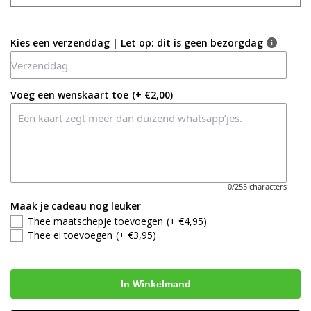
Kies een verzenddag | Let op: dit is geen bezorgdag
Voeg een wenskaart toe
(+ €2,00)
0/255 characters
Maak je cadeau nog leuker
Thee maatschepje toevoegen
(+ €4,95)
Thee ei toevoegen
(+ €3,95)
In Winkelmand