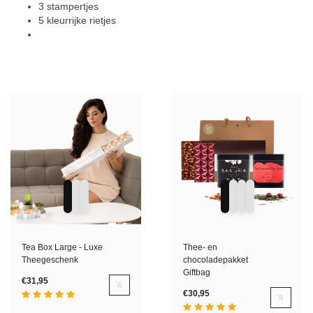
3 stampertjes
5 kleurrijke rietjes
Tea Box Large - Luxe
Thee- en
Theegeschenk
chocoladepakket
Giftbag
€31,95
€30,95