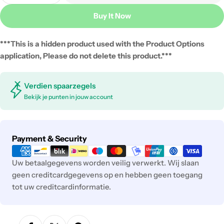
Buy It Now
***This is a hidden product used with the Product Options
application, Please do not delete this product.***
Verdien spaarzegels
Bekijk je punten in jouw account
Payment
Payment & Security
methods
Uw betaalgegevens worden veilig verwerkt. Wij slaan
geen creditcardgegevens op en hebben geen toegang
tot uw creditcardinformatie.