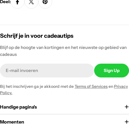
Deel:
Schrijf je in voor cadeautips
Blijf op de hoogte van kortingen en het nieuwste op gebied van
cadeaus
Email
Sign Up
Bij het inschrijven ga je akkoord met de
Terms of Services
en
Privacy
Policy.
Handige pagina's
Momenten