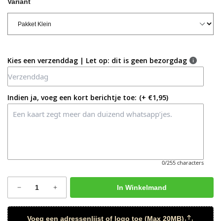
Variant
Kies een verzenddag | Let op: dit is geen bezorgdag
Indien ja, voeg een kort berichtje toe:
(+ €1,95)
0/255 characters
In Winkelmand
Voeg een adressenlijst of logo toe (Max 20MB)