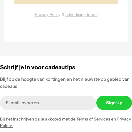
Privacy Policy
&
advertising terms
Schrijf je in voor cadeautips
Blijf op de hoogte van kortingen en het nieuwste op gebied van
cadeaus
Email
Sign Up
Bij het inschrijven ga je akkoord met de
Terms of Services
en
Privacy
Policy.