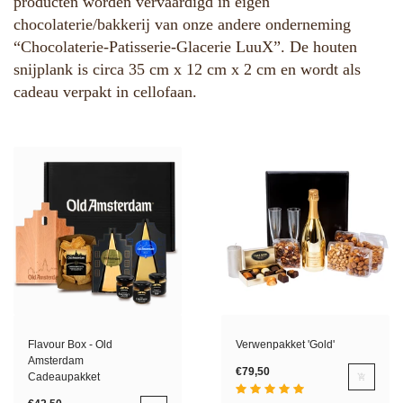
producten worden vervaardigd in eigen
chocolaterie/bakkerij van onze andere onderneming
“Chocolaterie-Patisserie-Glacerie LuuX”. De houten
snijplank is circa 35 cm x 12 cm x 2 cm en wordt als
cadeau verpakt in cellofaan.
Flavour Box - Old
Verwenpakket 'Gold'
Amsterdam
€79,50
Cadeaupakket