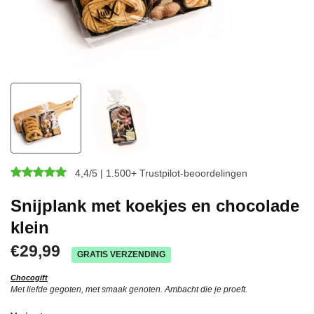
4,4/5 | 1.500+ Trustpilot-beoordelingen
Snijplank met koekjes en chocolade
klein
€29,99
GRATIS VERZENDING
Chocogift
Met liefde gegoten, met smaak genoten. Ambacht die je proeft.