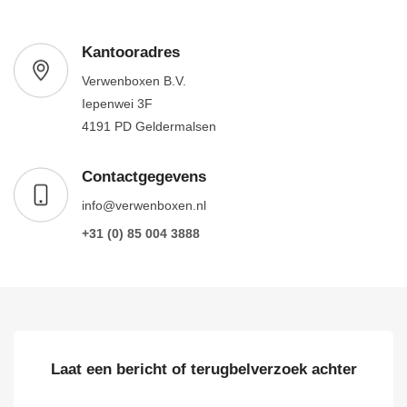
Kantooradres
Verwenboxen B.V.
Iepenwei 3F
4191 PD Geldermalsen
Contactgegevens
info@verwenboxen.nl
+31 (0) 85 004 3888
Laat een bericht of terugbelverzoek achter