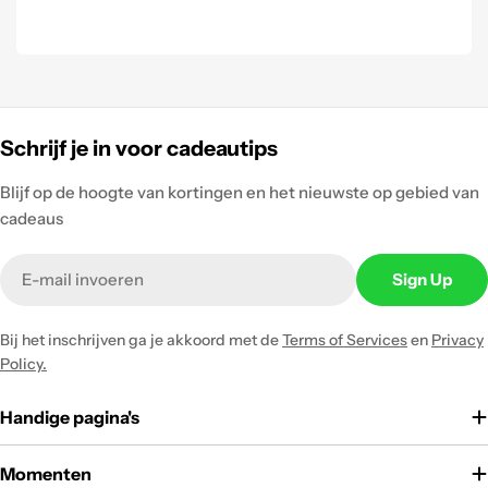
Schrijf je in voor cadeautips
Blijf op de hoogte van kortingen en het nieuwste op gebied van
cadeaus
Email
Sign Up
Bij het inschrijven ga je akkoord met de
Terms of Services
en
Privacy
Policy.
Handige pagina's
Momenten