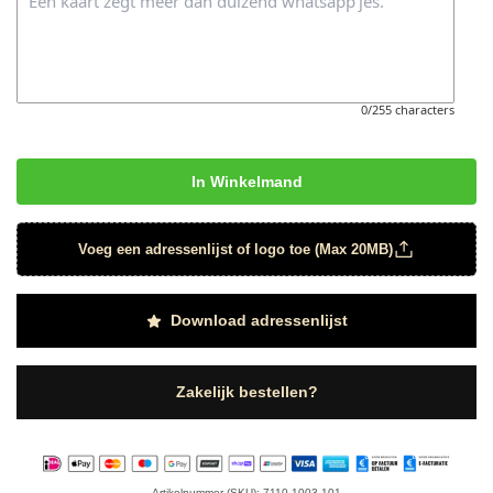
0/255 characters
In Winkelmand
Voeg een adressenlijst of logo toe (Max 20MB)
Download adressenlijst
Zakelijk bestellen?
Artikelnummer (SKU): 7110-1003-101