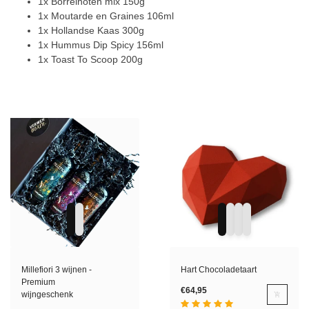
1x Borrelnoten mix 150g
1x Moutarde en Graines 106ml
1x Hollandse Kaas 300g
1x Hummus Dip Spicy 156ml
1x Toast To Scoop 200g
Millefiori 3 wijnen -
Hart Chocoladetaart
Premium
€64,95
wijngeschenk