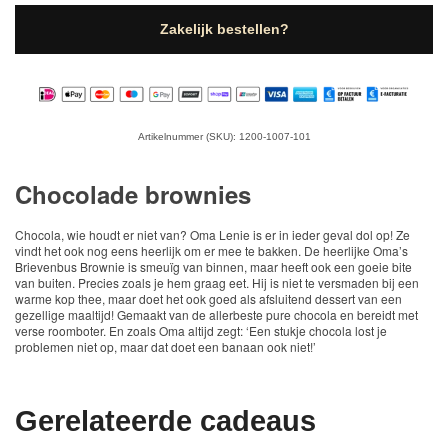
Zakelijk bestellen?
Artikelnummer (SKU): 1200-1007-101
Chocolade brownies
Chocola, wie houdt er niet van? Oma Lenie is er in ieder geval dol op! Ze
vindt het ook nog eens heerlijk om er mee te bakken. De heerlijke Oma’s
Brievenbus Brownie is smeuïg van binnen, maar heeft ook een goeie bite
van buiten. Precies zoals je hem graag eet. Hij is niet te versmaden bij een
warme kop thee, maar doet het ook goed als afsluitend dessert van een
gezellige maaltijd! Gemaakt van de allerbeste pure chocola en bereidt met
verse roomboter. En zoals Oma altijd zegt: ‘Een stukje chocola lost je
problemen niet op, maar dat doet een banaan ook niet!’
Gerelateerde cadeaus