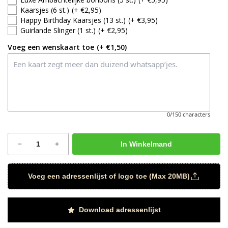
Kaarsjes (6 st.)
(+ €2,95)
Happy Birthday Kaarsjes (13 st.)
(+ €3,95)
Guirlande Slinger (1 st.)
(+ €2,95)
Voeg een wenskaart toe
(+ €1,50)
0/150 characters
In Winkelmand
Voeg een adressenlijst of logo toe (Max 20MB)
Download adressenlijst