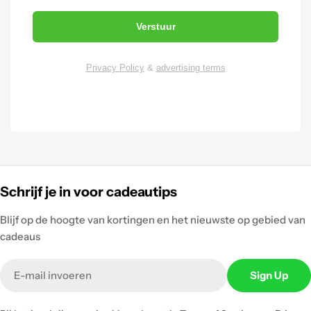
Verstuur
Privacy Policy
&
advertising terms
Schrijf je in voor cadeautips
Blijf op de hoogte van kortingen en het nieuwste op gebied van
cadeaus
Email
Sign Up