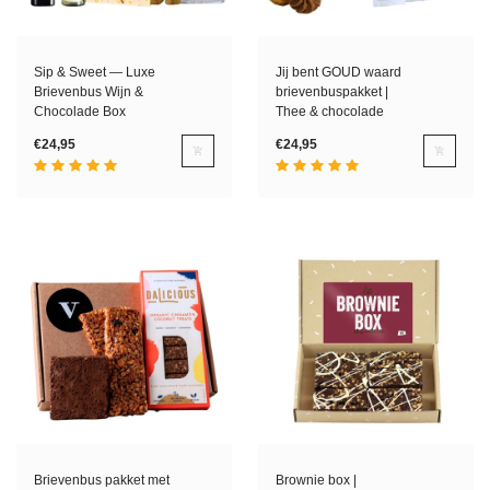
Sip & Sweet — Luxe
Jij bent GOUD waard
Brievenbus Wijn &
brievenbuspakket |
Chocolade Box
Thee & chocolade
€24,95
€24,95
Brievenbus pakket met
Brownie box |