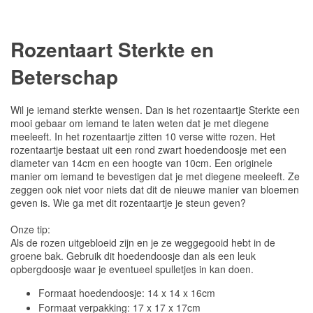
Rozentaart Sterkte en
Beterschap
Wil je iemand sterkte wensen. Dan is het rozentaartje Sterkte een
mooi gebaar om iemand te laten weten dat je met diegene
meeleeft. In het rozentaartje zitten 10 verse witte rozen. Het
rozentaartje bestaat uit een rond zwart hoedendoosje met een
diameter van 14cm en een hoogte van 10cm. Een originele
manier om iemand te bevestigen dat je met diegene meeleeft. Ze
zeggen ook niet voor niets dat dit de nieuwe manier van bloemen
geven is. Wie ga met dit rozentaartje je steun geven?
Onze tip:
Als de rozen uitgebloeid zijn en je ze weggegooid hebt in de
groene bak. Gebruik dit hoedendoosje dan als een leuk
opbergdoosje waar je eventueel spulletjes in kan doen.
Formaat hoedendoosje: 14 x 14 x 16cm
Formaat verpakking: 17 x 17 x 17cm