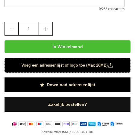
0/255 characters
In Winkelmand
Voeg een adressenlijst of logo toe (Max 20MB)
Download adressenlijst
Zakelijk bestellen?
Artikelnummer (SKU): 1300-1021-101