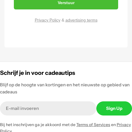
Verstuur
Privacy Policy
&
advertising terms
Schrijf je in voor cadeautips
Blijf op de hoogte van kortingen en het nieuwste op gebied van
cadeaus
Email
Sign Up
Bij het inschrijven ga je akkoord met de
Terms of Services
en
Privacy
Policy.