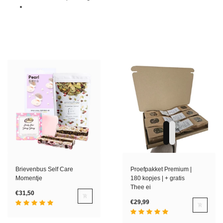
Brievenbus Self Care
Proefpakket Premium |
Momentje
180 kopjes | + gratis
Thee ei
€31,50
€29,99