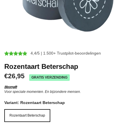
4,4/5 | 1.500+ Trustpilot-beoordelingen
Rozentaart Beterschap
€26,95
GRATIS VERZENDING
Bloomgift
Voor speciale momenten. En bijzondere mensen.
Variant:
Rozentaart Beterschap
Rozentaart Beterschap
Rozentaart Beterschap