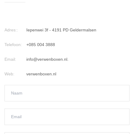
Adres::
Iepenwei 3f - 4191 PD Geldermalsen
Telefoon:
+085 004 3888
Email:
info@verwenboxen.nl
.
Web:
verwenboxen.nl