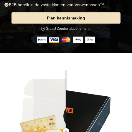
B2B bereik in de vaste klanten van Verwenboxen™
Plan kennismaking
Gratis! Zonder abbonement.