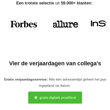
Een trotste selectie
uit
59.000+ klanten:
Vier de verjaardagen van collega's
Gratis verjaardagsservice:
Met één adressenlijst geheel het jaar
ingepland op datum.
gratis digitale proefdruk