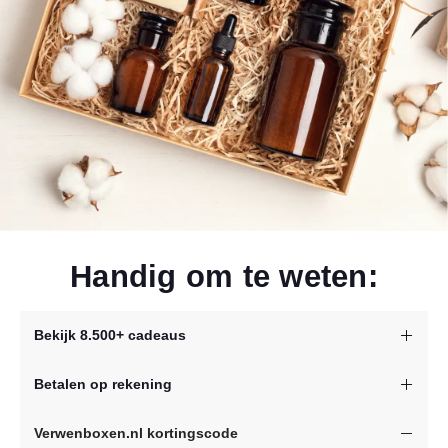
Handig om te weten:
Bekijk 8.500+ cadeaus
Binnen twee minuten
het perfecte cadeau voor elke
Betalen op rekening
gelegenheid en ontvanger.
Bedrijfsbestelling? Kies voor de volgende
Verwenboxen.nl kortingscode
betaalmogelijkheden: op factuur / overboeking, Ideal of