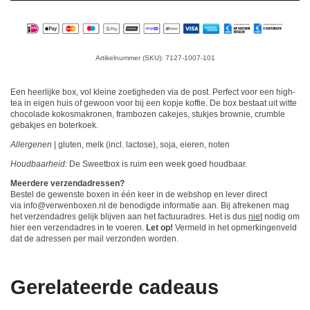
Artikelnummer (SKU): 7127-1007-101
Een heerlijke box, vol kleine zoetigheden via de post. Perfect voor een high-
tea in eigen huis of gewoon voor bij een kopje koffie. De box bestaat uit witte
chocolade kokosmakronen, frambozen cakejes, stukjes brownie, crumble
gebakjes en boterkoek.
Allergenen
| gluten, melk (incl. lactose), soja, eieren, noten
Houdbaarheid:
De Sweetbox is ruim een week goed houdbaar.
Meerdere verzendadressen?
Bestel de gewenste boxen in één keer in de webshop en lever direct
via info@verwenboxen.nl de benodigde informatie aan. Bij afrekenen mag
het verzendadres gelijk blijven aan het factuuradres. Het is dus
niet
nodig om
hier een verzendadres in te voeren.
Let op!
Vermeld in het opmerkingenveld
dat de adressen per mail verzonden worden.
Gerelateerde cadeaus