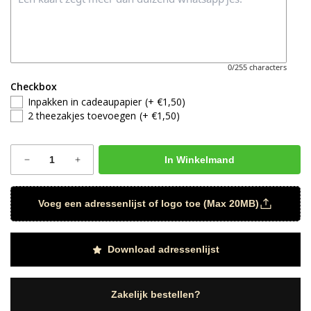
0/255 characters
Checkbox
Inpakken in cadeaupapier
(+ €1,50)
2 theezakjes toevoegen
(+ €1,50)
In Winkelmand
Voeg een adressenlijst of logo toe (Max 20MB)
Download adressenlijst
Zakelijk bestellen?