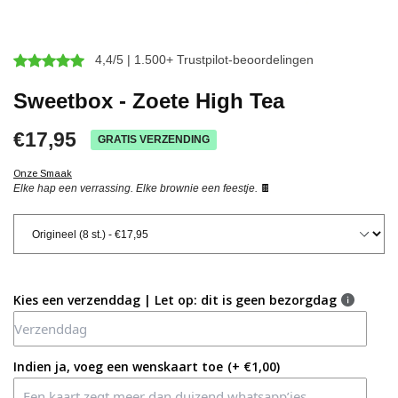
4,4/5 | 1.500+ Trustpilot-beoordelingen
Sweetbox - Zoete High Tea
€17,95
GRATIS VERZENDING
Onze Smaak
Elke hap een verrassing. Elke brownie een feestje.
🍫
Kies een verzenddag | Let op: dit is geen bezorgdag
Indien ja, voeg een wenskaart toe
(+ €1,00)