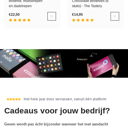
brownie, mueslirepen
Chocolade Brownies (6
en dadelrepen
stuks) - The Tastery
€22,50
€14,95
Het hele jaar door verrassen, vanuit één platform
Cadeaus voor jouw bedrijf?
Geven wordt pas écht bijzonder wanneer het met aandacht