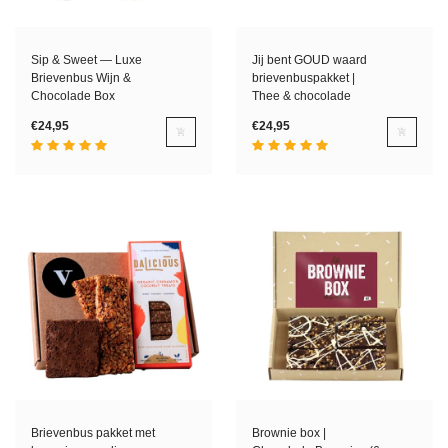
Sip & Sweet — Luxe
Jij bent GOUD waard
Brievenbus Wijn &
brievenbuspakket |
Chocolade Box
Thee & chocolade
€24,95
€24,95
Brievenbus pakket met
Brownie box |