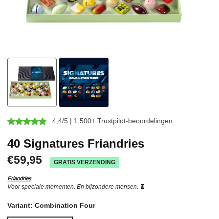
4,4/5 | 1.500+ Trustpilot-beoordelingen
40 Signatures Friandries
€59,95
GRATIS VERZENDING
Friandries
Voor speciale momenten. En bijzondere mensen.
🍫
Variant:
Combination Four