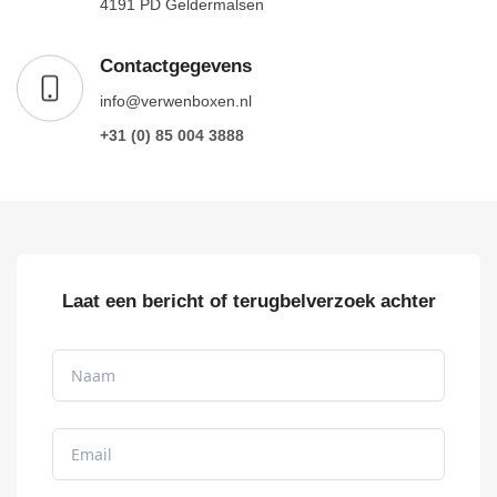
4191 PD Geldermalsen
Contactgegevens
info@verwenboxen.nl
+31 (0) 85 004 3888
Laat een bericht of terugbelverzoek achter