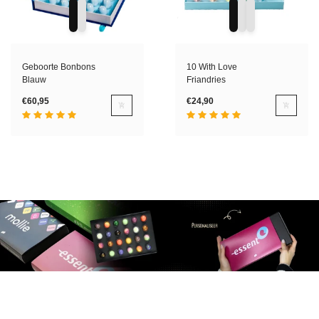
Geboorte Bonbons
10 With Love
Blauw
Friandries
€60,95
€24,90