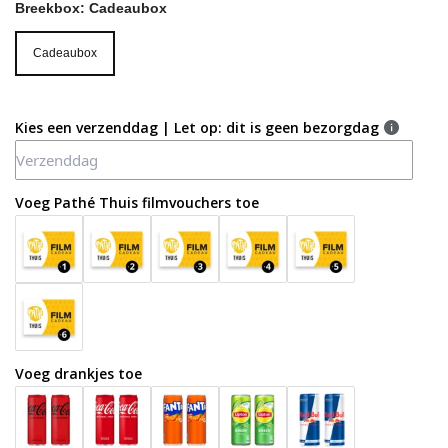
Breekbox:
Cadeaubox
Cadeaubox
Cadeaubox
Kies een verzenddag | Let op: dit is geen bezorgdag
Voeg Pathé Thuis filmvouchers toe
Voeg drankjes toe