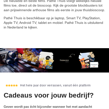
De nieuwste en beste films. Pathé Thuis voegt wekelijks nieuwe
films toe, direct uit de bioscoop. Kijk de grootste blockbusters tot
aan prijswinnende arthouse films als eerste in jouw thuisbioscoop.
Pathé Thuis is beschikbaar op je laptop, Smart TV, PlayStation,
Apple TV, Android TV, tablet en mobiel. Pathé Thuis is uitsluitend
in Nederland te kijken.
Het hele jaar door verrassen, vanuit één platform
Cadeaus voor jouw bedrijf?
Geven wordt pas écht bijzonder wanneer het met aandacht