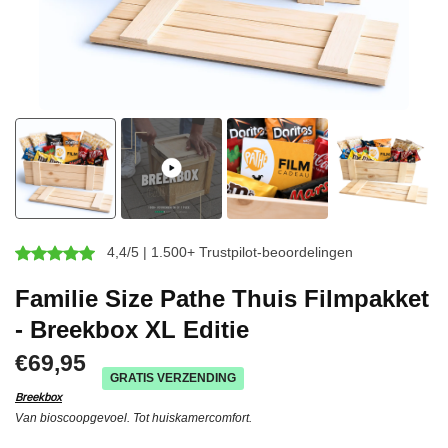
4,4/5 | 1.500+ Trustpilot-beoordelingen
Familie Size Pathe Thuis Filmpakket
- Breekbox XL Editie
€69,95
GRATIS VERZENDING
Breekbox
Van bioscoopgevoel. Tot huiskamercomfort.