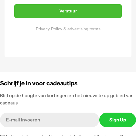
Verstuur
Privacy Policy
&
advertising terms
Schrijf je in voor cadeautips
Blijf op de hoogte van kortingen en het nieuwste op gebied van
cadeaus
Email
Sign Up