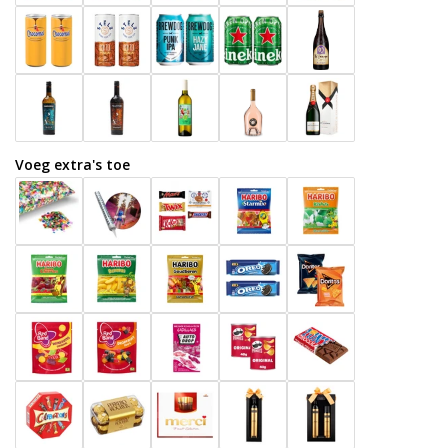
Voeg extra's toe