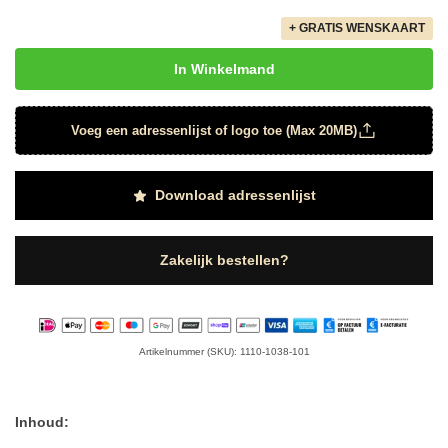
+ GRATIS WENSKAART
In Winkelmand
Voeg een adressenlijst of logo toe (Max 20MB)
Download adressenlijst
Zakelijk bestellen?
Artikelnummer (SKU): 1110-1038-101
Inhoud: