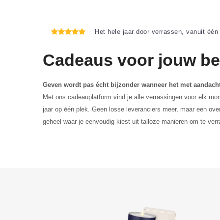
Het hele jaar door verrassen, vanuit één
Cadeaus voor jouw bed
Geven wordt pas écht bijzonder wanneer het met aandacht
Met ons cadeauplatform vind je alle verrassingen voor elk mo
jaar op één plek. Geen losse leveranciers meer, maar een over
geheel waar je eenvoudig kiest uit talloze manieren om te ver