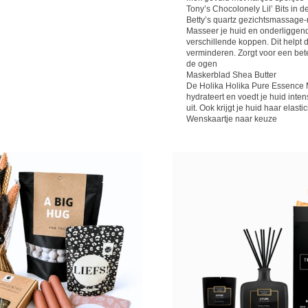
Tony’s Chocolonely Lil’ Bits in
Betty’s quartz gezichtsmassage-r
Masseer je huid en onderliggend
verschillende koppen. Dit helpt de
verminderen. Zorgt voor een bet
de ogen
Maskerblad Shea Butter
De Holika Holika Pure Essence 
hydrateert en voedt je huid int
uit. Ook krijgt je huid haar elasti
Wenskaartje naar keuze