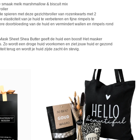
 de smaak melk marshmallow & biscuit mix
oller
e spieren met deze gezichtsroller van rozenkwarts met 2
 elasticiteit van je huid te verbeteren en fijne rimpels te
ere doorbloeding van de huid en vermindert wallen en rimpels rond
Mask Sheet Shea Butter geeft de huid een boost! Het masker
ens. Zo wordt een droge huid voorkomen en ziet jouw huid er gezond
citeit terug en wordt je huid zijde zacht én stevig.