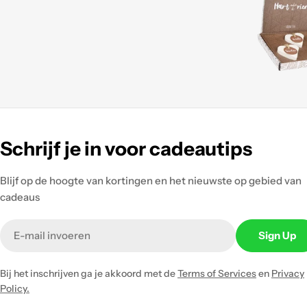
Schrijf je in voor cadeautips
Blijf op de hoogte van kortingen en het nieuwste op gebied van
cadeaus
Email
Sign Up
Bij het inschrijven ga je akkoord met de
Terms of Services
en
Privacy
Policy.