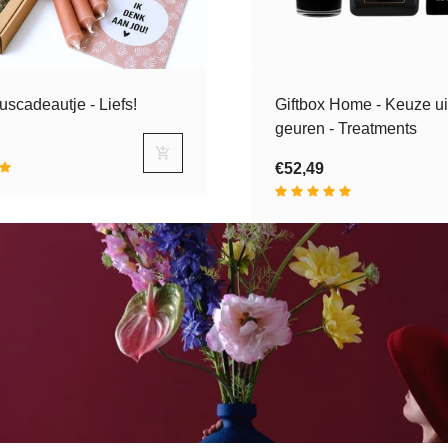
scadeautje - Liefs!
Giftbox Home - Keuze ui
geuren - Treatments
€52,49