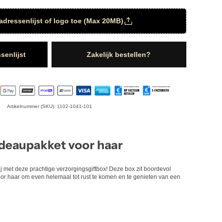
adressenlijst of logo toe (Max 20MB)
senlijst
Zakelijk bestellen?
Artikelnummer (SKU): 1102-1041-101
deaupakket voor haar
j met deze prachtige verzorgingsgiftbox! Deze box zit boordevol
oor haar om even helemaal tot rust te komen en te genieten van een