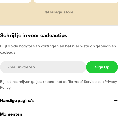
@garage_store
Schrijf je in voor cadeautips
Blijf op de hoogte van kortingen en het nieuwste op gebied van
cadeaus
Email
Sign Up
Bij het inschrijven ga je akkoord met de
Terms of Services
en
Privacy
Policy.
Handige pagina's
Momenten