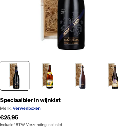
Speciaalbier in wijnkist
Merk:
Verwenboxen
Regular
€25,95
price
Inclusief BTW Verzending inclusief