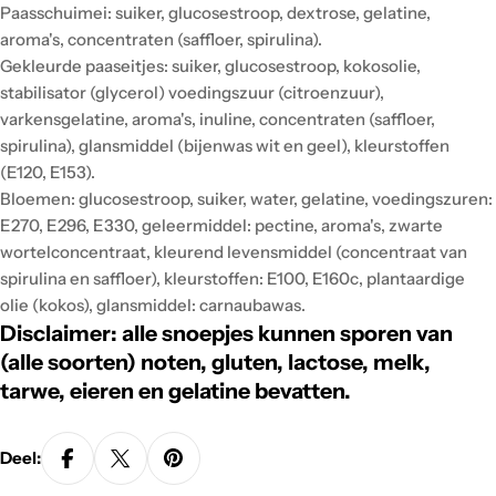
Paasschuimei: suiker, glucosestroop, dextrose, gelatine,
aroma's, concentraten (saffloer, spirulina).
Gekleurde paaseitjes: suiker, glucosestroop, kokosolie,
stabilisator (glycerol) voedingszuur (citroenzuur),
varkensgelatine, aroma's, inuline, concentraten (saffloer,
spirulina), glansmiddel (bijenwas wit en geel), kleurstoffen
(E120, E153).
Bloemen: glucosestroop, suiker, water, gelatine, voedingszuren:
E270, E296, E330, geleermiddel: pectine, aroma's, zwarte
wortelconcentraat, kleurend levensmiddel (concentraat van
spirulina en saffloer), kleurstoffen: E100, E160c, plantaardige
olie (kokos), glansmiddel: carnaubawas.
Disclaimer: alle snoepjes kunnen sporen van
(alle soorten) noten, gluten, lactose, melk,
tarwe, eieren en gelatine bevatten.
Deel: