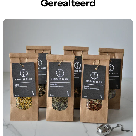
Gerealteerd