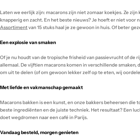
Laten we eerlijk zijn: macarons zijn niet zomaar koekjes. Ze zijn
knapperig en zacht. En het beste nieuws? Je hoeft er niet voor 
Assortiment
van 15 stuks haal je ze gewoon in huis. Of beter ge
Een explosie van smaken
Of je nu houdt van de tropische frisheid van passievrucht of de r
allemaal. De vijftien macarons komen in verschillende smaken, dus
om uit te delen (of om gewoon lekker zelf op te eten, wij oordelen
Met liefde en vakmanschap gemaakt
Macarons bakken is een kunst, en onze bakkers beheersen die to
beste ingrediënten en de juiste techniek. Het resultaat? Een lu
doet wegdromen naar een café in Parijs.
Vandaag besteld, morgen genieten