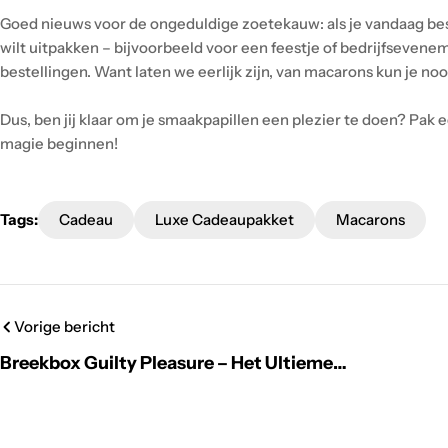
Goed nieuws voor de ongeduldige zoetekauw: als je vandaag beste
wilt uitpakken – bijvoorbeeld voor een feestje of bedrijfsevene
bestellingen. Want laten we eerlijk zijn, van macarons kun je noo
Dus, ben jij klaar om je smaakpapillen een plezier te doen? Pak 
magie beginnen!
Tags:
Cadeau
Luxe Cadeaupakket
Macarons
Vorige bericht
Breekbox Guilty Pleasure – Het Ultieme
Verwenmoment!