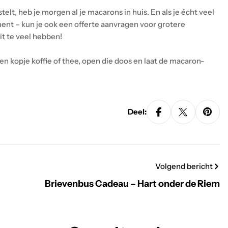
lt, heb je morgen al je macarons in huis. En als je écht veel
ment – kun je ook een offerte aanvragen voor grotere
it te veel hebben!
een kopje koffie of thee, open die doos en laat de macaron-
Deel:
Volgend bericht
Brievenbus Cadeau – Hart onder de Riem